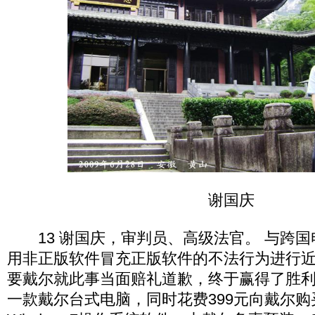
谢国庆
13 谢国庆，审判员、高级法官。 与跨国
用非正版软件冒充正版软件的不法行为进行
要戴尔就此事当面赔礼道歉，终于赢得了胜利。
一款戴尔台式电脑，同时花费399元向戴尔购