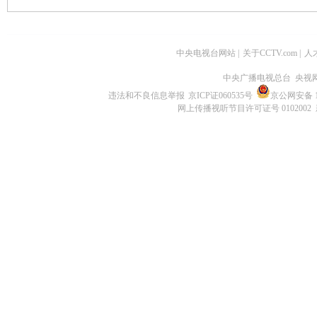
中央电视台网站
|
关于CCTV.com
|
人
中央广播电视总台 央视
违法和不良信息举报
京ICP证060535号
京公网安备 11
网上传播视听节目许可证号 0102002