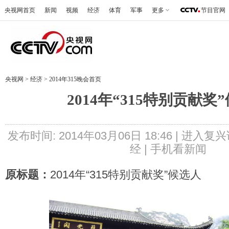
央视网首页
新闻
视频
经济
体育
军事
更多
节目官网
央视网
>
经济
>
2014年315晚会首页
2014年“315特别贡献奖
发布时间: 2014年03月06日 18:46 |
进入复兴
经 |
手机看新闻
原标题：
2014年“315特别贡献奖”候选人