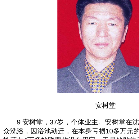
安树堂
9 安树堂，37岁，个体业主。安树堂在
众洗浴，因浴池动迁，在本身亏损10多万元