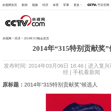
央视网首页
新闻
视频
经济
体育
军事
更多
节目官网
央视网
>
经济
>
2014年315晚会首页
2014年“315特别贡献奖
发布时间: 2014年03月06日 18:46 |
进入复兴
经 |
手机看新闻
原标题：
2014年“315特别贡献奖”候选人