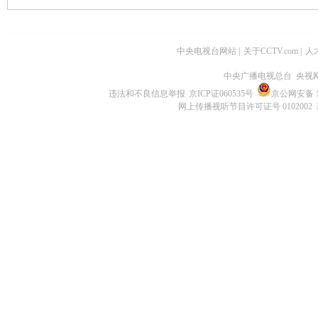
中央电视台网站
|
关于CCTV.com
|
人
中央广播电视总台 央视
违法和不良信息举报
京ICP证060535号
京公网安备 11
网上传播视听节目许可证号 0102002