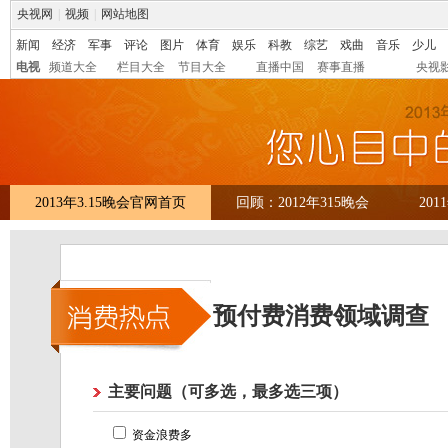
央视网
|
视频
|
网站地图
新闻
经济
军事
评论
图片
体育
娱乐
科教
综艺
戏曲
音乐
少儿
电视
频道大全
栏目大全
节目大全
直播中国
赛事直播
央视
2013年3.15晚会官网首页
回顾：2012年315晚会
201
预付费消费领域调查
主要问题（可多选，最多选三项）
资金浪费多