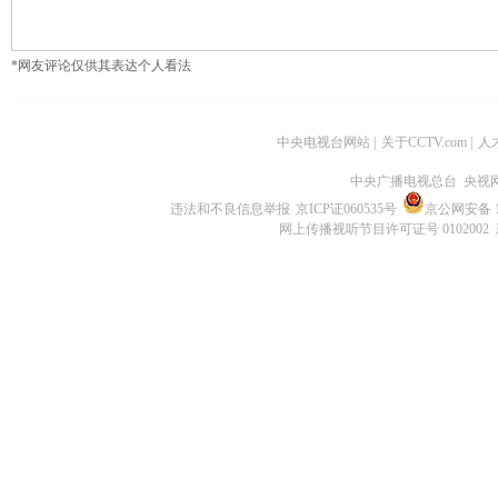
*网友评论仅供其表达个人看法
中央电视台网站
|
关于CCTV.com
|
人
中央广播电视总台 央视
违法和不良信息举报
京ICP证060535号
京公网安备 11
网上传播视听节目许可证号 0102002