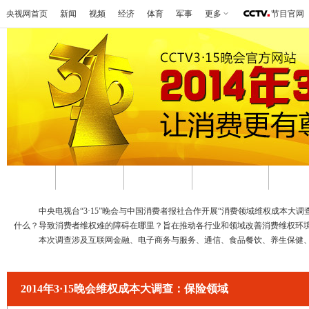
央视网首页
新闻
视频
经济
体育
军事
更多
节目官网
首页
视频回顾
图文实录
3·15在行动
启动
中央电视台“3·15”晚会与中国消费者报社合作开展“消费领域维权成本大调
什么？导致消费者维权难的障碍在哪里？旨在推动各行业和领域改善消费维权环
本次调查涉及互联网金融、电子商务与服务、通信、食品餐饮、养生保健、教
2014年3·15晚会维权成本大调查：保险领域