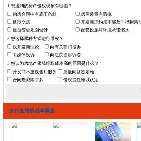
1.您遇到的房产侵权现象有哪些？
购房合同中有霸王条款
房屋质量有瑕疵
延期交房
开发商违约却不能及时得到赔
擅自变更规划设计
配套设施与环境承诺缩水
2.您选择哪种方式进行维权？
找开发商理论
向有关部门投诉
向媒体投诉
向法院提起诉讼
3.您认为房地产领域维权成本高的原因是什么？
开发商不重视售后服务
质量问题鉴定难
合同隐藏陷阱多
侵权责任难以认定
分行业维权成本调查