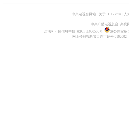
中央电视台网站
|
关于CCTV.com
|
人
中央广播电视总台 央视
违法和不良信息举报
京ICP证060535号
京公网安备 11
网上传播视听节目许可证号 0102002