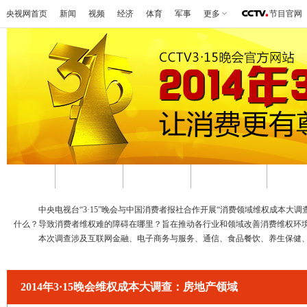
央视网首页
新闻
视频
经济
体育
军事
更多
节目官网
首页
视频回顾
图文实录
3·15在行动
启动
中央电视台“3·15”晚会与中国消费者报社合作开展“消费领域维权成本大调
什么？导致消费者维权难的障碍在哪里？旨在推动各行业和领域改善消费维权环
本次调查涉及互联网金融、电子商务与服务、通信、食品餐饮、养生保健、教
2014年3·15晚会维权成本大调查：房地产领域