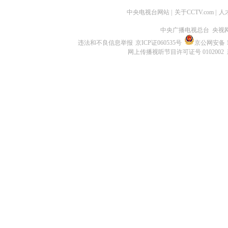
中央电视台网站
|
关于CCTV.com
|
人
中央广播电视总台 央视
违法和不良信息举报
京ICP证060535号
京公网安备 11
网上传播视听节目许可证号 0102002