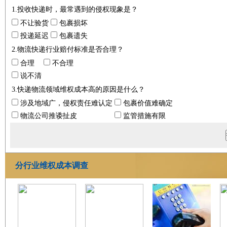
1.投收快递时，最常遇到的侵权现象是？
不让验货
包裹损坏
投递延迟
包裹遗失
2.物流快递行业赔付标准是否合理？
合理
不合理
说不清
3.快递物流领域维权成本高的原因是什么？
涉及地域广，侵权责任难认定
包裹价值难确定
物流公司推诿扯皮
监管措施有限
分行业维权成本调查