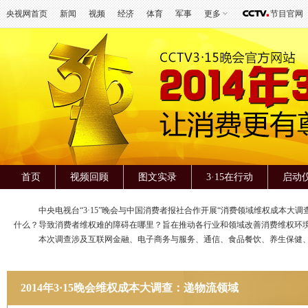
央视网首页
新闻
视频
经济
体育
军事
更多
节目官网
首页
视频回顾
图文实录
3·15在行动
启动
中央电视台“3·15”晚会与中国消费者报社合作开展“消费领域维权成本大调
什么？导致消费者维权难的障碍在哪里？旨在推动各行业和领域改善消费维权环
本次调查涉及互联网金融、电子商务与服务、通信、食品餐饮、养生保健、教
2014年3·15晚会维权成本大调查：递物流领域